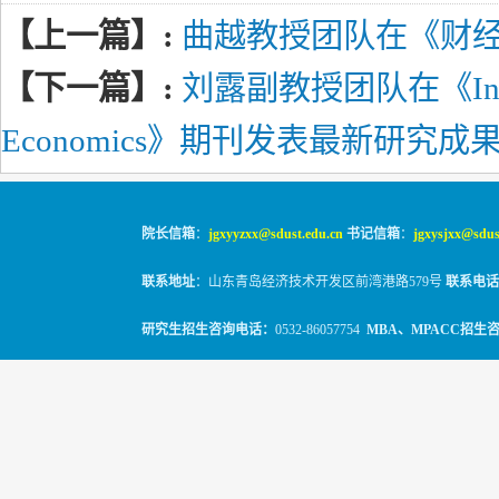
【上一篇】:
曲越教授团队在《财
【下一篇】:
刘露副教授团队在《Internati
Economics》期刊发表最新研究成
院长信箱
：
jgxyyzxx@sdust.edu.cn
书记信箱
：
jgxysjxx@sdus
联系地址
：山东青岛经济技术开发区前湾港路579号
联系电话
研究生招生咨询电话：
0532-86057754
MBA、MPACC招生
© 2010-2026
山东科技大学经管学院