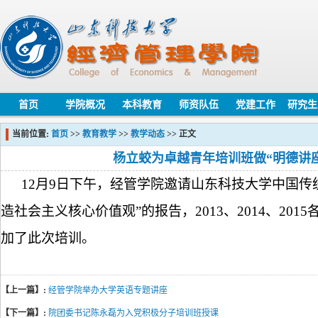
首页
学院概况
本科教育
师资队伍
党建工作
研究生
当前位置:
首页
>>
教育教学
>>
教学动态
>> 正文
杨立蛟为卓越青年培训班做“明德讲
12
月9日下午，经管学院邀请山东科技大学中国传
造社会主义核心价值观”的报告，
2013
、
2014
、
2015
加了此次培训
。
【上一篇】:
经管学院举办大学英语专题讲座
【下一篇】:
院团委书记陈永磊为入党积极分子培训班授课