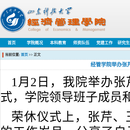
首页
学院概况
本科教育
师资队伍
党建工作
研究生
当前位置:
首页
>> 正文
经管学院举办张
1
月
2
日，我院举办
张
式，学院领导班子成员
荣休仪式上，
张芹、