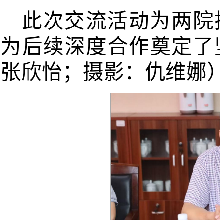
此次交流活动为两院
为
后续
深度合作奠定了
张欣怡；摄影：仇维娜