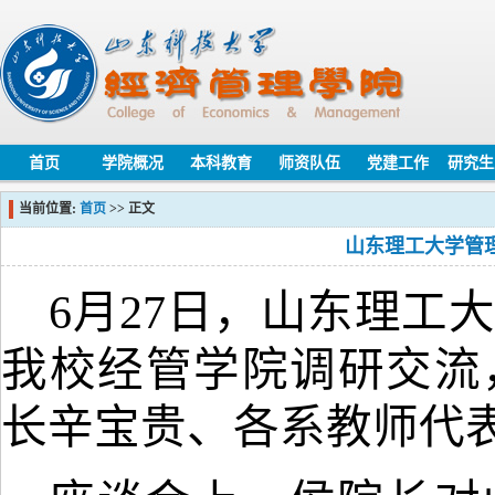
首页
学院概况
本科教育
师资队伍
党建工作
研究生
当前位置:
首页
>> 正文
山东理工大学管
6月27日，山东理工
我校经管学院
调研交流
长辛宝贵、各系教师代