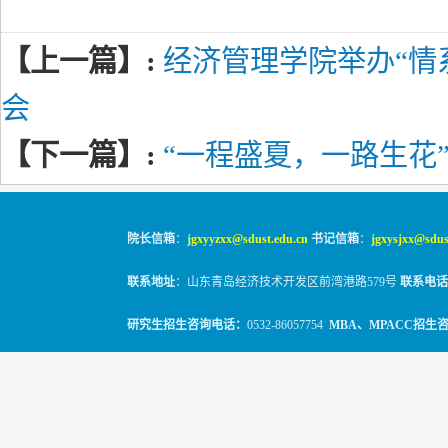
【上一篇】:
经济管理学院举办“情系
会
【下一篇】:
“一程盛夏，一路生花
院长信箱
：
jgxyyzxx@sdust.edu.cn
书记信箱
：
jgxysjxx@sdus
联系地址
：山东青岛经济技术开发区前湾港路579号
联系电话
研究生招生咨询电话：
0532-86057754
MBA、MPACC招生
© 2010-2026
山东科技大学经管学院