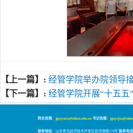
【上一篇】:
经管学院举办院领导
【下一篇】:
经管学院开展“十五五
院长信箱
：
jgxyyzxx@sdust.edu.cn
书记信箱
：
jgxysjxx@sdus
联系地址
：山东青岛经济技术开发区前湾港路579号
联系电话