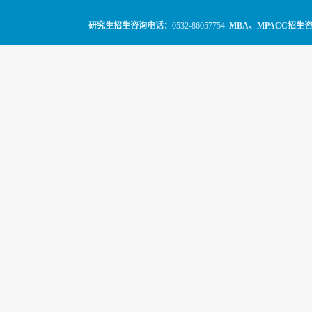
研究生招生咨询电话：
0532-86057754
MBA、MPACC招生
© 2010-2026
山东科技大学经管学院