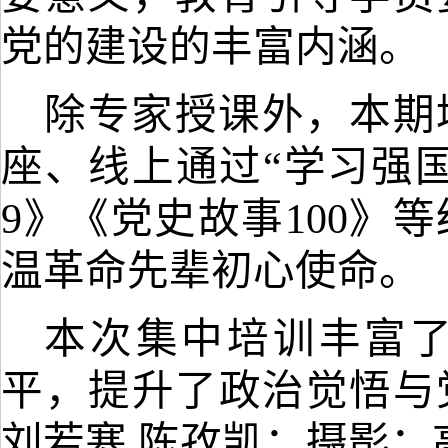
党的建设的丰富内涵。
除专家授课外，本期
座、线上通过
“学习强
9》《党史故事100》
等
温革命先辈初心使命。
本次
集中培训
丰富
平
，
提升了政治觉悟与
刘若寒
陈孜凯；摄影：