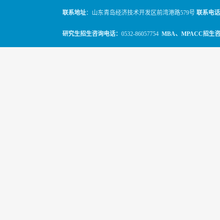
联系地址
：山东青岛经济技术开发区前湾港路579号
联系电话
研究生招生咨询电话：
0532-86057754
MBA、MPACC招生
© 2010-2026
山东科技大学经管学院