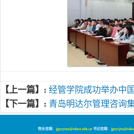
【上一篇】:
经管学院成功举办中
【下一篇】:
青岛明达尔管理咨询
院长信箱
：
jgxyyzxx@sdust.edu.cn
书记信箱
：
jgxysjxx@sdus