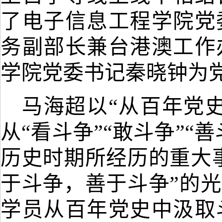
了
电子信息工程学院党
务副部长兼台港澳工作
学院党委书记秦晓钟为
马海超以
“从百年党
从
“看斗争”“敢斗争”
历史时期所经历的重大
于斗争，善于斗争
”
的
光
学员从百年党史中汲取