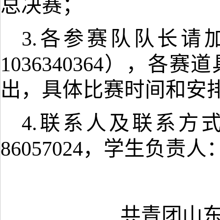
总决赛；
3.各参赛队队长请
1036340364
），
各
赛道
出，具体比赛时间和安
4.联系人及联系方式
86057024
，
学生负责人
共青团山