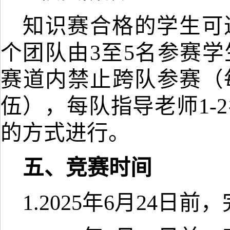
知识赛合格的学生可
个团队由
3至5名参赛
赛道内禁止跨队
参赛（
伍
），每队指导老师
1-
的方式进行。
五
、竞赛时间
1.
2025年6月
24
日前，