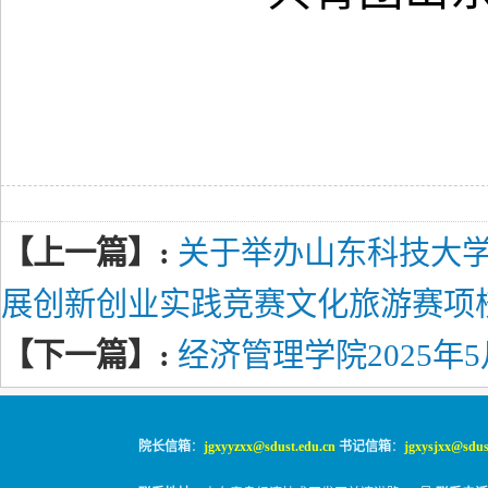
【上一篇】:
关于举办山东科技大学
展创新创业实践竞赛文化旅游赛项
【下一篇】:
经济管理学院2025年
院长信箱
：
jgxyyzxx@sdust.edu.cn
书记信箱
：
jgxysjxx@sdus