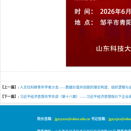
【上一篇】:
人文社科群青年学者沙龙——数据价值共创链的理论构造：组织逻辑与
【下一篇】:
习近平经济思想共学共讲（第十八期）——习近平经济思想指引下企业
院长信箱
：
jgxyyzxx@sdust.edu.cn
书记信箱
：
jgxysjxx@sdus