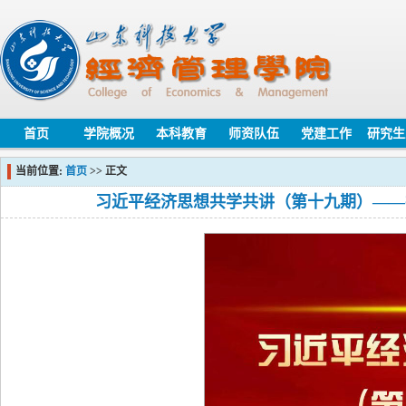
首页
学院概况
本科教育
师资队伍
党建工作
研究生
当前位置:
首页
>> 正文
习近平经济思想共学共讲（第十九期）——