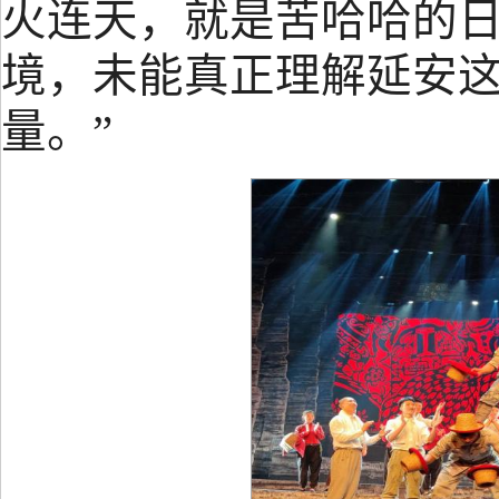
火连天，就是苦哈哈的
境，未能真正理解延安
量。
”