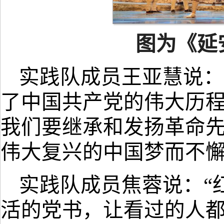
图为
《
延
实践队成员王亚慧说
：
了中国共产党的伟大历
我们要继承和发扬革命先
伟大复兴的中国梦而不懈
实践队成员焦蓉说
：
“
活的党书
，
让看过的人