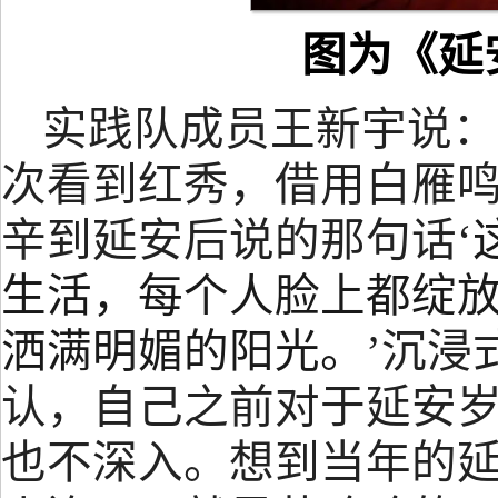
图为
《
延
实践队成员王新宇说
：
次看到红秀
，
借用白雁
辛到延安后说的那句话
‘
生活，每个人脸上都绽
洒满明媚的阳光。
’
沉浸
认，自己之前对于延安
也不深入。想到当年的