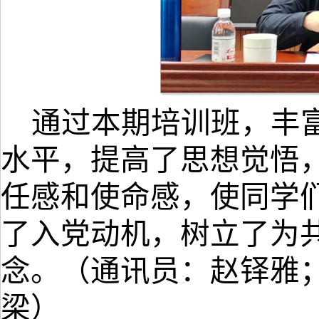
通过本期培训班，丰
水平，提高了思想觉悟
任感和使命感，使同学
了入党动机，树立了为
念。
（通讯员：
赵铎雅
梁
）