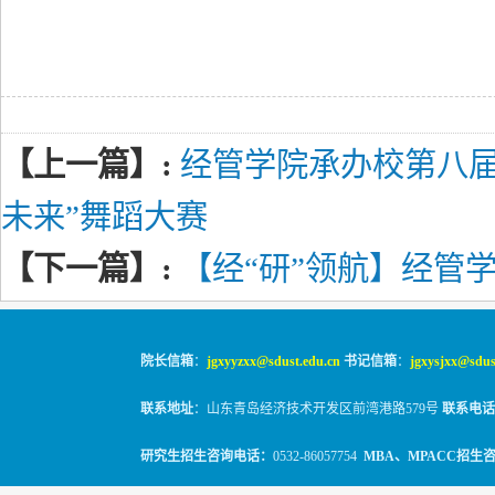
【上一篇】:
经管学院承办校第八届
未来”舞蹈大赛
【下一篇】:
【经“研”领航】经管
院长信箱
：
jgxyyzxx@sdust.edu.cn
书记信箱
：
jgxysjxx@sdus
联系地址
：山东青岛经济技术开发区前湾港路579号
联系电话
研究生招生咨询电话：
0532-86057754
MBA、MPACC招生