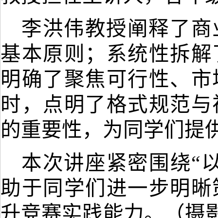
李洪伟
教授
阐释了商
基本原则
；
系统性拆解
明确了聚焦可行性、市
时，
点明了格式规范与
的重要
性，
为
同学们
提
本次讲座紧密围绕
“
助于
同学们
进一步明晰
升竞赛实践能力。（摄