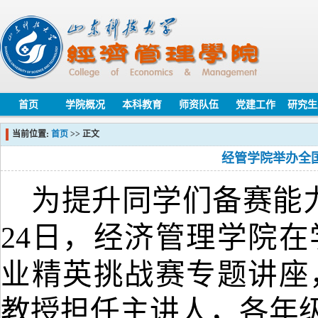
首页
学院概况
本科教育
师资队伍
党建工作
研究生
当前位置:
首页
>> 正文
经管学院举办全
为提升
同学们备赛能
24
日，经济管理学院在
业精英挑战赛专题讲座
教授担任主讲人
，
各年