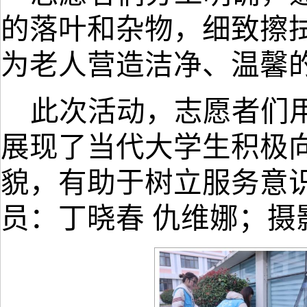
的落叶和杂物，细致擦
为老人营造洁净、温馨
此次活动，志愿者们
展现了当代大学生积极
貌，有助于树立服务意
员：丁晓春
仇维娜；摄