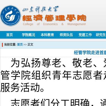
首页
学院概况
本科教育
师资队伍
党建工作
研究生
当前位置:
首页
>> 正文
经管学院走进首
为弘扬尊老、敬老、
管学院组织青年志愿者
服务活动。
志愿者们分工明确，