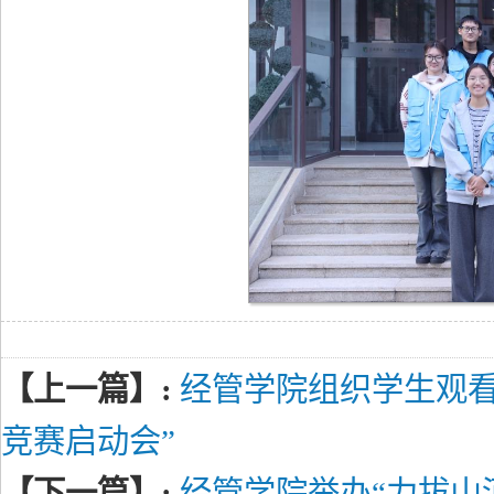
【上一篇】:
经管学院组织学生观看
竞赛启动会”
【下一篇】:
经管学院举办“力拔山