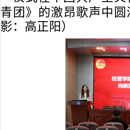
青团》的激昂歌声中圆
影：高正阳）