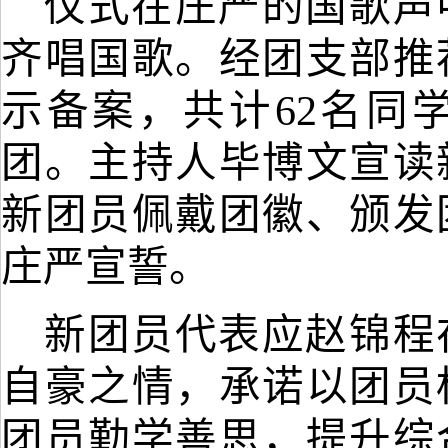
仪式在庄严的国歌声
齐唱国歌。经团支部推
示备案，共计
62
名同
团。主持人毕博文宣读
新团员佩戴团徽、颁发
庄严宣誓。
新团员代表应赵锦程
自豪之情，承诺以团员
团员勤学善思，提升综