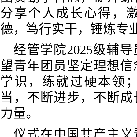
分享
个人成长
心得，
德
，笃行实干，锤炼专
经管学院
2025级辅
望青年团员坚定理想信
学识，练就过硬本领
当，不断进步，不断成
力量
。
仪式在中国共产主义