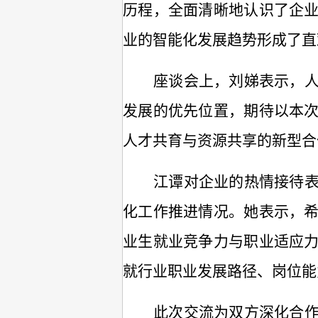
历程，全面清晰地认识了企
业的智能化发展趋势形成了直
座谈会上，刘娣
表示
，
发展的优先位置，期待以本
人才共育与资源共享的新型合
江谭
对
企业的热情接待
化工作推进情况。
她
表示，
业生就业竞争力与职业适应
就行业职业发展路径、岗位能
此次交流为双方深化合