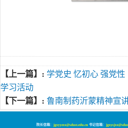
【上一篇】:
学党史 忆初心 强党
学习活动
【下一篇】:
鲁南制药沂蒙精神宣
院长信箱
：
jgxyyzxx@sdust.edu.cn
书记信箱
：
jgxysjxx@sdus