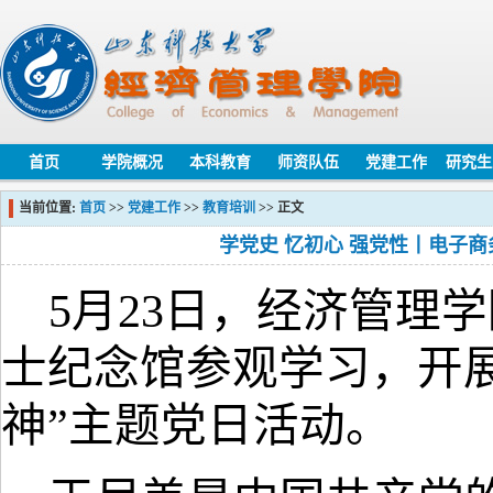
首页
学院概况
本科教育
师资队伍
党建工作
研究生
当前位置:
首页
>>
党建工作
>>
教育培训
>> 正文
学党史 忆初心 强党性丨电子
5月23日，经济管理
士纪念馆参观学习，开
神”主题党日活动。