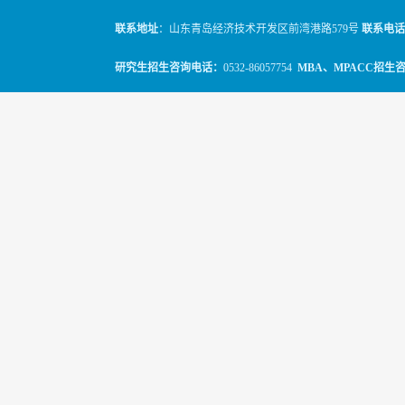
联系地址
：山东青岛经济技术开发区前湾港路579号
联系电话
研究生招生咨询电话：
0532-86057754
MBA、MPACC招生
© 2010-2026
山东科技大学经管学院