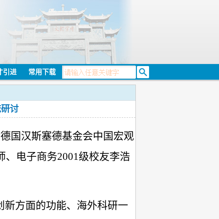
才引进
常用下载
流研讨
请德国汉斯塞德基金会中国宏观
、电子商务2001级校友李浩
创新方面的功能、海外科研一