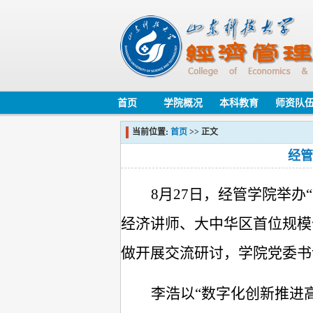
首页
学院概况
本科教育
师资队
当前位置:
首页
>> 正文
经管
8月27日，经管学院举
经济讲师、大中华区首位规模
做开展交流研讨，学院党委书
李浩以
“数字化创新推进