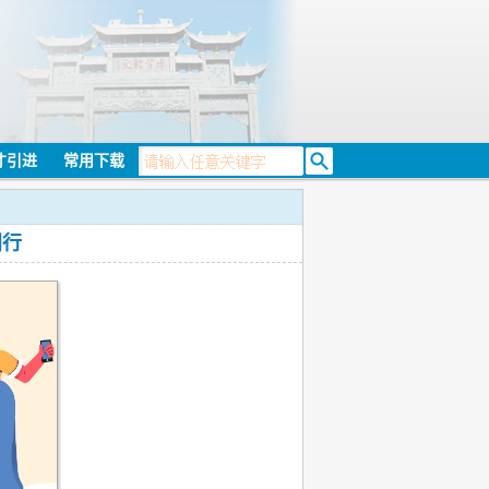
才引进
常用下载
同行