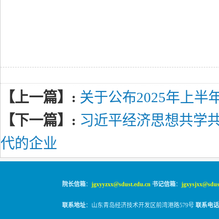
【上一篇】:
关于公布2025年上
【下一篇】:
习近平经济思想共学共
代的企业
院长信箱
：
jgxyyzxx@sdust.edu.cn
书记信箱
：
jgxysjxx@sdus
联系地址
：山东青岛经济技术开发区前湾港路579号
联系电话