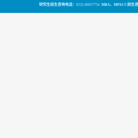
研究生招生咨询电话：
0532-86057754
MBA、MPACC招生
© 2010-2026
山东科技大学经管学院