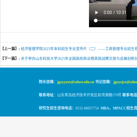
【上一篇】:
经济管理学院2025年本科招生专业宣传片（二）——工商管理专业招生
【下一篇】:
关于举办山东科技大学2025年全国高校商业精英挑战赛文旅与会展创
院长信箱
：
jgxyyzxx@sdust.edu.cn
书记信箱
：
jgxysjxx@sdus
联系地址
：山东青岛经济技术开发区前湾港路579号
联系电话
研究生招生咨询电话：
0532-86057754
MBA、MPACC招生
© 2010-2026
山东科技大学经管学院