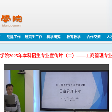
伍
党建工作
研究生工作
科学研究
教育教学
合作交流
人
学院2025年本科招生专业宣传片（二）——工商管理专