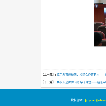
【上一篇】:
红色教育进校园，校际合作育新人——
【下一篇】:
共筑安全屏障 守护学子家园——经管
院长信箱
：
jgxyyzxx@sdust.