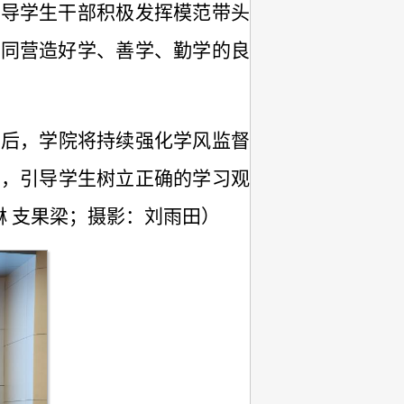
引导学生干部积极发挥模范带头
共同营造好学、善学、勤学的良
今后，学院将
持续强化学风监督
风
，
引导学生树立正确的学习观
琳 支果梁；摄影：刘雨田）