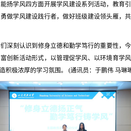
赋能扬学风四方面开展学风建设系列活动，教育
，勇做学风建设践行者，做好班级建设领头雁，
学们深刻认识到修身立德和勤学笃行的重要性，
丰富创新活动形式
，以管理促学风、以环境育学
造积极
浓厚的
学习氛围。
(通讯员：于鹏伟 马琳