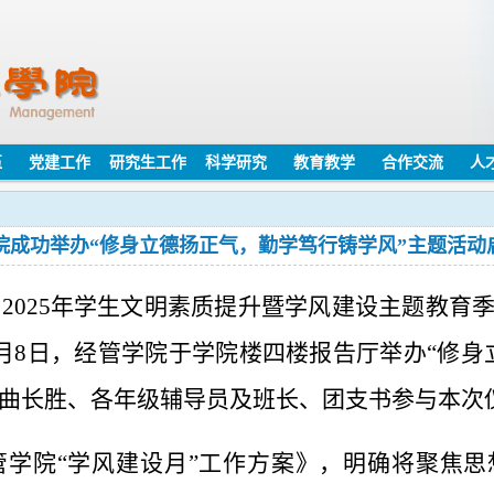
伍
党建工作
研究生工作
科学研究
教育教学
合作交流
人
院成功举办“修身立德扬正气，勤学笃行铸学风”主题活动
展
2025年学生文明素质提升暨学风建设主题教育
月8日
，
经管学院于学院楼四楼报告厅举办
“修身
曲长胜、各年级辅导员及班长、团支书参与本次
管学院
“学风建设月”工作方案》，明确将聚焦