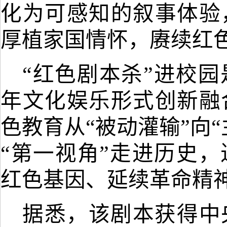
化为可感知的叙事体验
厚植家国情怀，赓续红
“
红色剧本杀
”
进校园
年文化娱乐形式创新融
色教育从
“被动灌输”向
“第一视角”走进历史，
红色基因、延续革命精
据悉，
该剧本获得中