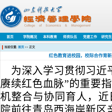
首页
学院概况
本科教育
师资队伍
党建工作
研究生
当前位置:
首页
>> 正文
红色教育进校园，校际合作育新
为深入学习贯彻习近
赓续红色血脉”的重要
机整合与协同育人，近
院前往青岛西海岸新区