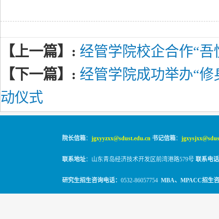
【上一篇】:
经管学院校企合作“吾
【下一篇】:
经管学院成功举办“修
动仪式
院长信箱
：
jgxyyzxx@sdust.edu.cn
书记信箱
：
jgxysjxx@sdus
联系地址
：山东青岛经济技术开发区前湾港路579号
联系电话
研究生招生咨询电话：
0532-86057754
MBA、MPACC招生
© 2010-2026
山东科技大学经管学院