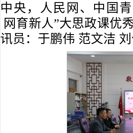
中央，人民网、中国青
网育新人”大思政课优
讯员：
于鹏伟
范文洁
刘