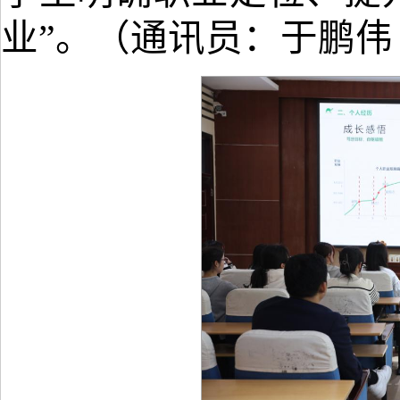
业”
。（
通讯员：于鹏伟