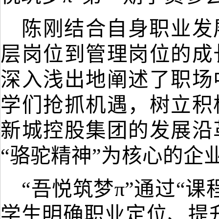
陈刚结合自身职业发
层岗位到管理岗位的成
深入浅出地阐述了职场
学们
抢抓机遇，
树立积
新城控股集团的发展沿
“
骆驼精神
”
为核心的企
“吾悦筑梦π”通过“
学生明确职业定位、提