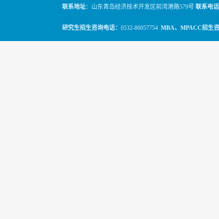
联系地址
：山东青岛经济技术开发区前湾港路579号
联系电话
研究生招生咨询电话：
0532-86057754
MBA、MPACC招生
© 2010-2026
山东科技大学经管学院