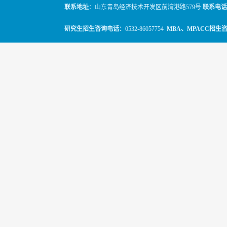
联系地址
：山东青岛经济技术开发区前湾港路579号
联系电话
研究生招生咨询电话：
0532-86057754
MBA、MPACC招生
© 2010-2026
山东科技大学经管学院